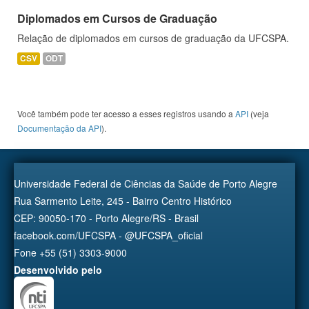
Diplomados em Cursos de Graduação
Relação de diplomados em cursos de graduação da UFCSPA.
CSV
ODT
Você também pode ter acesso a esses registros usando a
API
(veja
Documentação da API
).
Universidade Federal de Ciências da Saúde de Porto Alegre
Rua Sarmento Leite, 245 - Bairro Centro Histórico
CEP: 90050-170 - Porto Alegre/RS - Brasil
facebook.com/UFCSPA - @UFCSPA_oficial
Fone +55 (51) 3303-9000
Desenvolvido pelo