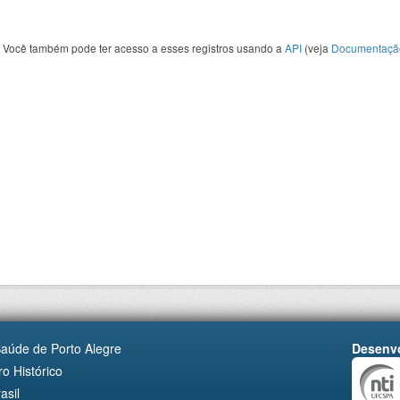
Você também pode ter acesso a esses registros usando a
API
(veja
Documentaçã
Saúde de Porto Alegre
Desenvo
o Histórico
asil