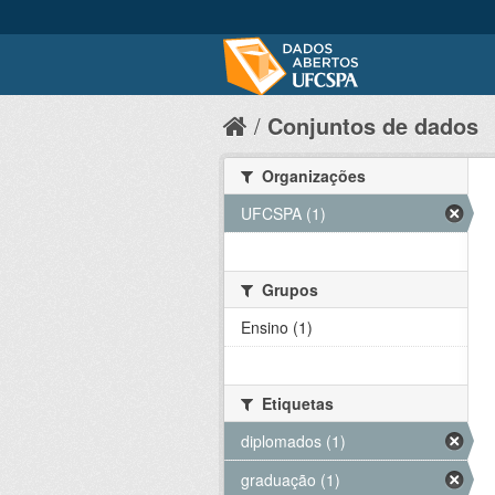
Conjuntos de dados
Organizações
UFCSPA (1)
Grupos
Ensino (1)
Etiquetas
diplomados (1)
graduação (1)