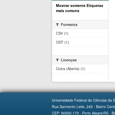
Mostrar somente Etiquetas
mais comuns
Formatos
CSV (1)
ODT (1)
Licenças
Outra (Aberta) (1)
Universidade Federal de Ciências da 
Rua Sarmento Leite, 245 - Bairro Centr
CEP: 90050-170 - Porto Alegre/RS - Br