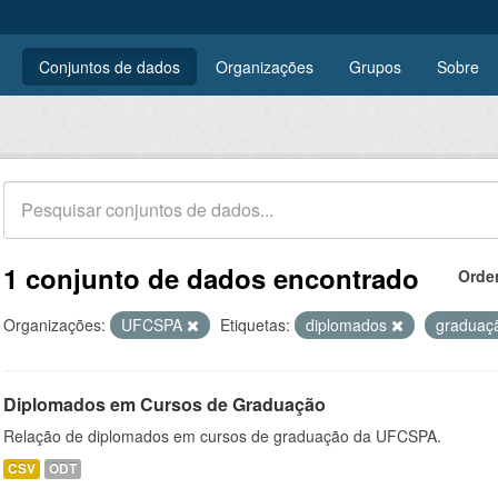
Conjuntos de dados
Organizações
Grupos
Sobre
1 conjunto de dados encontrado
Orde
Organizações:
UFCSPA
Etiquetas:
diplomados
graduaç
Diplomados em Cursos de Graduação
Relação de diplomados em cursos de graduação da UFCSPA.
CSV
ODT