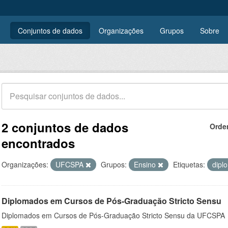
Conjuntos de dados
Organizações
Grupos
Sobre
2 conjuntos de dados
Orde
encontrados
Organizações:
UFCSPA
Grupos:
Ensino
Etiquetas:
dipl
Diplomados em Cursos de Pós-Graduação Stricto Sensu
Diplomados em Cursos de Pós-Graduação Stricto Sensu da UFCSPA