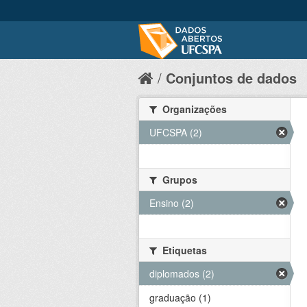
Conjuntos de dados
Organizações
UFCSPA (2)
Grupos
Ensino (2)
Etiquetas
diplomados (2)
graduação (1)