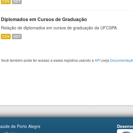
CSV
ODT
Diplomados em Cursos de Graduação
Relação de diplomados em cursos de graduação da UFCSPA.
CSV
ODT
Você também pode ter acesso a esses registros usando a
API
(veja
Documentaçã
Saúde de Porto Alegre
Desenvo