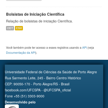
Bolsistas de Iniciação Científica
Relação de bolsistas de iniciação Científica.
ODT
CSV
Você também pode ter acesso a esses registros usando a
API
(veja
Documentação da API
).
Universidade Federal de Ciências da Saúde de Porto Alegre
Rua Sarmento Leite, 245 - Bairro Centro Histórico
CEP: 90050-170 - Porto Alegre/RS - Brasil
facebook.com/UFCSPA - @UFCSPA_oficial
Fone +55 (51) 3303-9000
Desenvolvido pelo