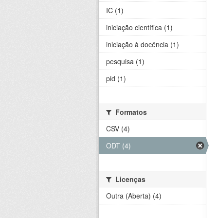
IC (1)
iniciação científica (1)
iniciação à docência (1)
pesquisa (1)
pid (1)
Formatos
CSV (4)
ODT (4)
Licenças
Outra (Aberta) (4)