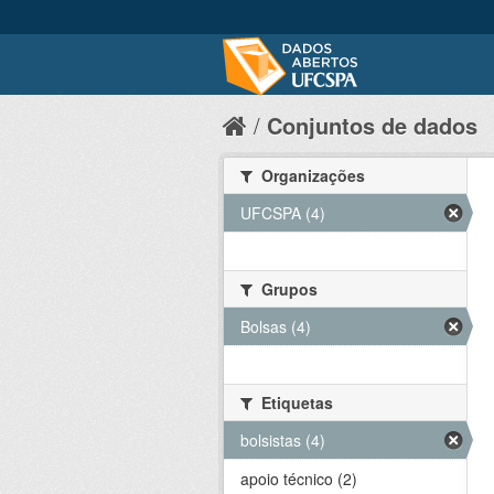
Conjuntos de dados
Organizações
UFCSPA (4)
Grupos
Bolsas (4)
Etiquetas
bolsistas (4)
apoio técnico (2)