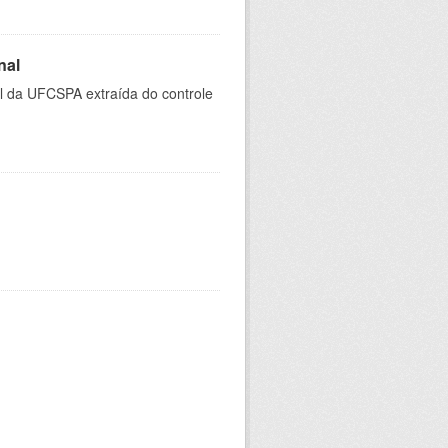
nal
al da UFCSPA extraída do controle