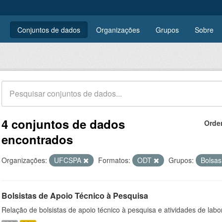
Conjuntos de dados
Organizações
Grupos
Sobre
4 conjuntos de dados
Orde
encontrados
Organizações:
UFCSPA
Formatos:
ODT
Grupos:
Bolsa
Bolsistas de Apoio Técnico à Pesquisa
Relação de bolsistas de apoio técnico à pesquisa e atividades de lab