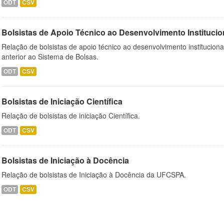
ODT
CSV
Bolsistas de Apoio Técnico ao Desenvolvimento Institucio
Relação de bolsistas de apoio técnico ao desenvolvimento institucion
anterior ao Sistema de Bolsas.
ODT
CSV
Bolsistas de Iniciação Científica
Relação de bolsistas de iniciação Científica.
ODT
CSV
Bolsistas de Iniciação à Docência
Relação de bolsistas de Iniciação à Docência da UFCSPA.
ODT
CSV