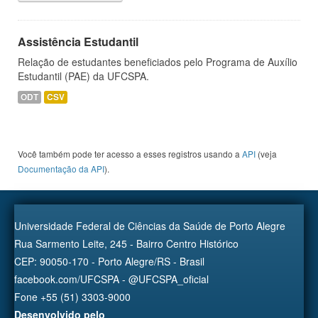
Assistência Estudantil
Relação de estudantes beneficiados pelo Programa de Auxílio
Estudantil (PAE) da UFCSPA.
ODT
CSV
Você também pode ter acesso a esses registros usando a
API
(veja
Documentação da API
).
Universidade Federal de Ciências da Saúde de Porto Alegre
Rua Sarmento Leite, 245 - Bairro Centro Histórico
CEP: 90050-170 - Porto Alegre/RS - Brasil
facebook.com/UFCSPA - @UFCSPA_oficial
Fone +55 (51) 3303-9000
Desenvolvido pelo