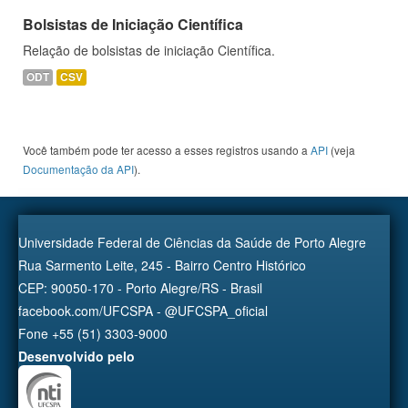
Bolsistas de Iniciação Científica
Relação de bolsistas de iniciação Científica.
ODT
CSV
Você também pode ter acesso a esses registros usando a
API
(veja
Documentação da API
).
Universidade Federal de Ciências da Saúde de Porto Alegre
Rua Sarmento Leite, 245 - Bairro Centro Histórico
CEP: 90050-170 - Porto Alegre/RS - Brasil
facebook.com/UFCSPA - @UFCSPA_oficial
Fone +55 (51) 3303-9000
Desenvolvido pelo