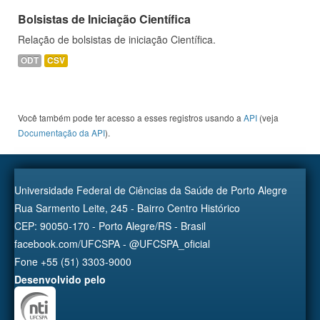
Bolsistas de Iniciação Científica
Relação de bolsistas de iniciação Científica.
ODT
CSV
Você também pode ter acesso a esses registros usando a
API
(veja
Documentação da API
).
Universidade Federal de Ciências da Saúde de Porto Alegre
Rua Sarmento Leite, 245 - Bairro Centro Histórico
CEP: 90050-170 - Porto Alegre/RS - Brasil
facebook.com/UFCSPA - @UFCSPA_oficial
Fone +55 (51) 3303-9000
Desenvolvido pelo