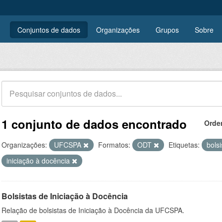
Conjuntos de dados
Organizações
Grupos
Sobre
1 conjunto de dados encontrado
Orde
Organizações:
UFCSPA
Formatos:
ODT
Etiquetas:
bols
iniciação à docência
Bolsistas de Iniciação à Docência
Relação de bolsistas de Iniciação à Docência da UFCSPA.