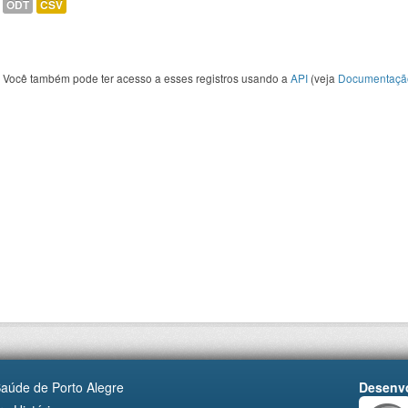
ODT
CSV
Você também pode ter acesso a esses registros usando a
API
(veja
Documentaçã
Saúde de Porto Alegre
Desenvo