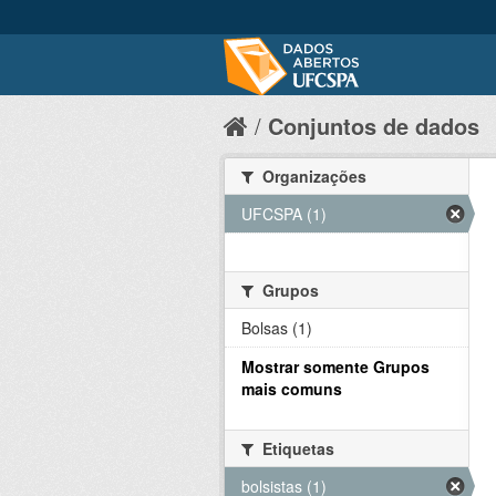
Conjuntos de dados
Organizações
UFCSPA (1)
Grupos
Bolsas (1)
Mostrar somente Grupos
mais comuns
Etiquetas
bolsistas (1)