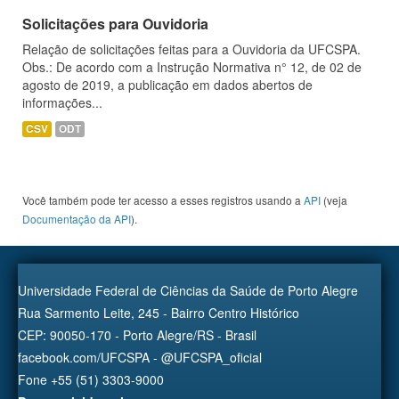
Solicitações para Ouvidoria
Relação de solicitações feitas para a Ouvidoria da UFCSPA.
Obs.: De acordo com a Instrução Normativa n° 12, de 02 de
agosto de 2019, a publicação em dados abertos de
informações...
CSV
ODT
Você também pode ter acesso a esses registros usando a
API
(veja
Documentação da API
).
Universidade Federal de Ciências da Saúde de Porto Alegre
Rua Sarmento Leite, 245 - Bairro Centro Histórico
CEP: 90050-170 - Porto Alegre/RS - Brasil
facebook.com/UFCSPA - @UFCSPA_oficial
Fone +55 (51) 3303-9000