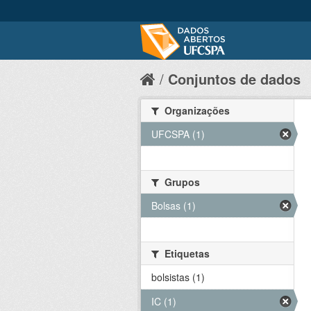
Conjuntos de dados
Organizações
UFCSPA (1)
Grupos
Bolsas (1)
Etiquetas
bolsistas (1)
IC (1)