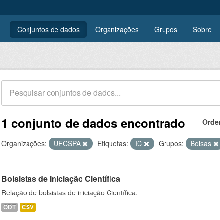
Conjuntos de dados
Organizações
Grupos
Sobre
1 conjunto de dados encontrado
Orde
Organizações:
UFCSPA
Etiquetas:
IC
Grupos:
Bolsas
Bolsistas de Iniciação Científica
Relação de bolsistas de iniciação Científica.
ODT
CSV