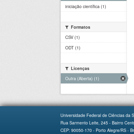
iniciação científica (1)
Formatos
CSV (1)
ODT (1)
Licenças
Outra (Aberta) (1)
Universidade Federal de Ciências da 
Rua Sarmento Leite, 245 - Bairro Centr
CEP: 90050-170 - Porto Alegre/RS - Br