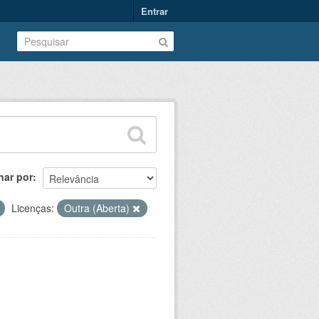
Entrar
nar por
Licenças:
Outra (Aberta)