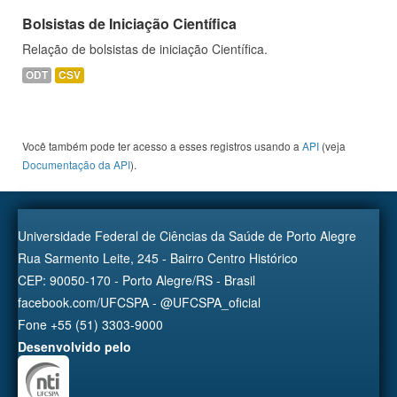
Bolsistas de Iniciação Científica
Relação de bolsistas de iniciação Científica.
ODT
CSV
Você também pode ter acesso a esses registros usando a
API
(veja
Documentação da API
).
Universidade Federal de Ciências da Saúde de Porto Alegre
Rua Sarmento Leite, 245 - Bairro Centro Histórico
CEP: 90050-170 - Porto Alegre/RS - Brasil
facebook.com/UFCSPA - @UFCSPA_oficial
Fone +55 (51) 3303-9000
Desenvolvido pelo