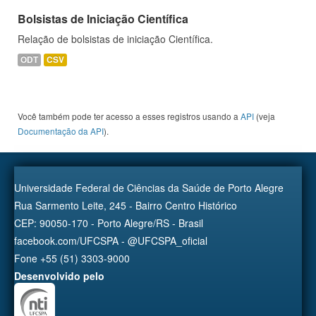
Bolsistas de Iniciação Científica
Relação de bolsistas de iniciação Científica.
ODT
CSV
Você também pode ter acesso a esses registros usando a
API
(veja
Documentação da API
).
Universidade Federal de Ciências da Saúde de Porto Alegre
Rua Sarmento Leite, 245 - Bairro Centro Histórico
CEP: 90050-170 - Porto Alegre/RS - Brasil
facebook.com/UFCSPA - @UFCSPA_oficial
Fone +55 (51) 3303-9000
Desenvolvido pelo