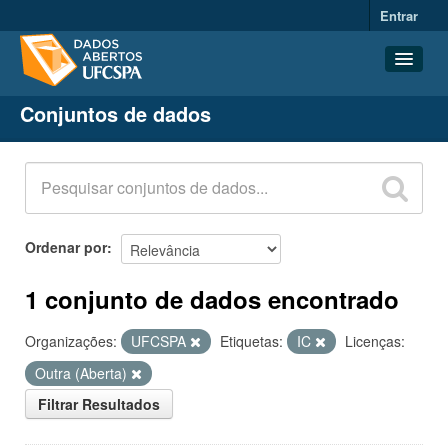
Entrar
Conjuntos de dados
Conjuntos de dados
Organizações
Grupos
Sobre
Ordenar por
1 conjunto de dados encontrado
Organizações:
UFCSPA
Etiquetas:
IC
Licenças:
Outra (Aberta)
Filtrar Resultados