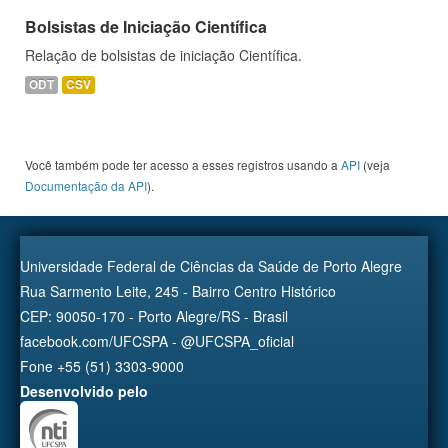
Bolsistas de Iniciação Científica
Relação de bolsistas de iniciação Científica.
ODT
CSV
Você também pode ter acesso a esses registros usando a
API
(veja
Documentação da API
).
Universidade Federal de Ciências da Saúde de Porto Alegre
Rua Sarmento Leite, 245 - Bairro Centro Histórico
CEP: 90050-170 - Porto Alegre/RS - Brasil
facebook.com/UFCSPA - @UFCSPA_oficial
Fone +55 (51) 3303-9000
Desenvolvido pelo