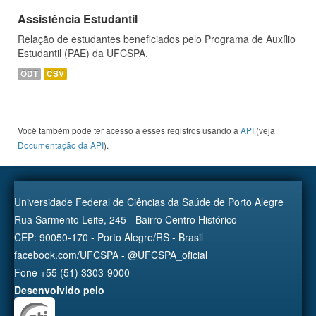
Assistência Estudantil
Relação de estudantes beneficiados pelo Programa de Auxílio
Estudantil (PAE) da UFCSPA.
ODT
CSV
Você também pode ter acesso a esses registros usando a
API
(veja
Documentação da API
).
Universidade Federal de Ciências da Saúde de Porto Alegre
Rua Sarmento Leite, 245 - Bairro Centro Histórico
CEP: 90050-170 - Porto Alegre/RS - Brasil
facebook.com/UFCSPA - @UFCSPA_oficial
Fone +55 (51) 3303-9000
Desenvolvido pelo