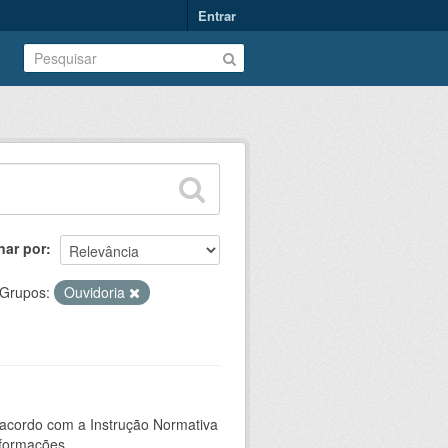
Entrar
nar por
Grupos:
Ouvidoria
 acordo com a Instrução Normativa
formações...