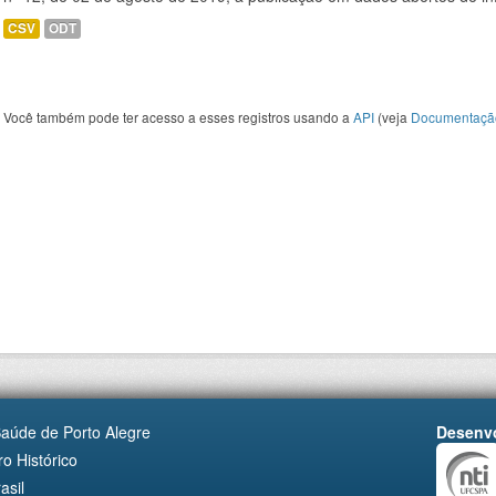
CSV
ODT
Você também pode ter acesso a esses registros usando a
API
(veja
Documentaçã
Saúde de Porto Alegre
Desenvo
o Histórico
asil