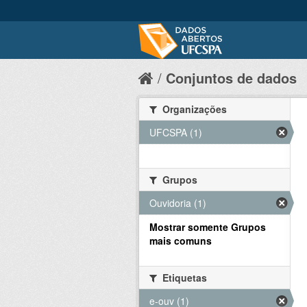
Conjuntos de dados
Organizações
UFCSPA (1)
Grupos
Ouvidoria (1)
Mostrar somente Grupos
mais comuns
Etiquetas
e-ouv (1)