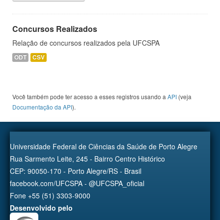
Concursos Realizados
Relação de concursos realizados pela UFCSPA
ODT
CSV
Você também pode ter acesso a esses registros usando a
API
(veja
Documentação da API
).
Universidade Federal de Ciências da Saúde de Porto Alegre
Rua Sarmento Leite, 245 - Bairro Centro Histórico
CEP: 90050-170 - Porto Alegre/RS - Brasil
facebook.com/UFCSPA - @UFCSPA_oficial
Fone +55 (51) 3303-9000
Desenvolvido pelo