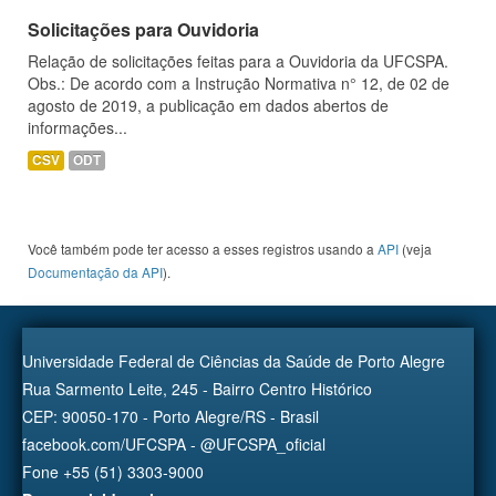
Solicitações para Ouvidoria
Relação de solicitações feitas para a Ouvidoria da UFCSPA.
Obs.: De acordo com a Instrução Normativa n° 12, de 02 de
agosto de 2019, a publicação em dados abertos de
informações...
CSV
ODT
Você também pode ter acesso a esses registros usando a
API
(veja
Documentação da API
).
Universidade Federal de Ciências da Saúde de Porto Alegre
Rua Sarmento Leite, 245 - Bairro Centro Histórico
CEP: 90050-170 - Porto Alegre/RS - Brasil
facebook.com/UFCSPA - @UFCSPA_oficial
Fone +55 (51) 3303-9000