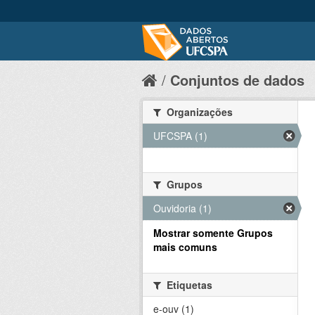
Conjuntos de dados
Organizações
UFCSPA (1)
Grupos
Ouvidoria (1)
Mostrar somente Grupos
mais comuns
Etiquetas
e-ouv (1)