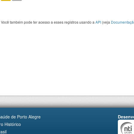
Você também pode ter acesso a esses registros usando a
API
(veja
Documentaçã
Saúde de Porto Alegre
Desenvo
o Histórico
asil