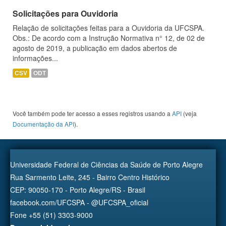
Solicitações para Ouvidoria
Relação de solicitações feitas para a Ouvidoria da UFCSPA.
Obs.: De acordo com a Instrução Normativa n° 12, de 02 de
agosto de 2019, a publicação em dados abertos de
informações...
CSV
ODT
Você também pode ter acesso a esses registros usando a
API
(veja
Documentação da API
).
Universidade Federal de Ciências da Saúde de Porto Alegre
Rua Sarmento Leite, 245 - Bairro Centro Histórico
CEP: 90050-170 - Porto Alegre/RS - Brasil
facebook.com/UFCSPA - @UFCSPA_oficial
Fone +55 (51) 3303-9000