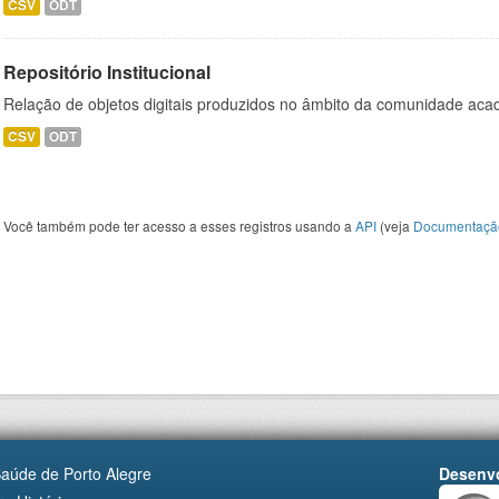
CSV
ODT
Repositório Institucional
Relação de objetos digitais produzidos no âmbito da comunidade a
CSV
ODT
Você também pode ter acesso a esses registros usando a
API
(veja
Documentaçã
Saúde de Porto Alegre
Desenvo