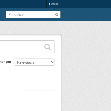
Entrar
nar por