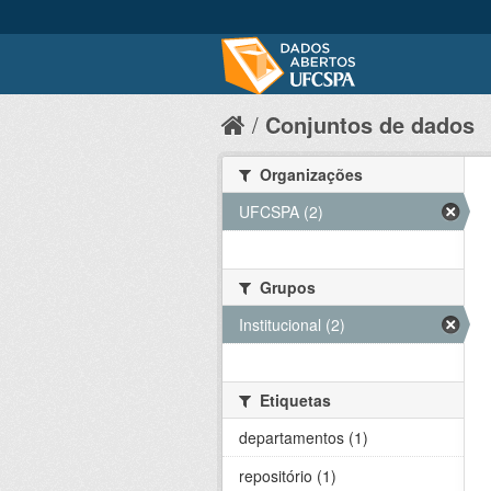
Conjuntos de dados
Organizações
UFCSPA (2)
Grupos
Institucional (2)
Etiquetas
departamentos (1)
repositório (1)