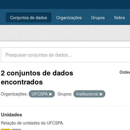
Conjuntos de dados
Organizações
Grupos
Sobre
2 conjuntos de dados
Orde
encontrados
Organizações:
UFCSPA
Grupos:
Institucional
Unidades
Relação de unidades da UFCSPA.