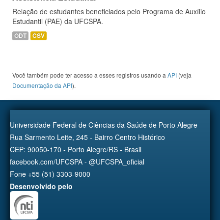
Relação de estudantes beneficiados pelo Programa de Auxílio
Estudantil (PAE) da UFCSPA.
ODT
CSV
Você também pode ter acesso a esses registros usando a
API
(veja
Documentação da API
).
Universidade Federal de Ciências da Saúde de Porto Alegre
Rua Sarmento Leite, 245 - Bairro Centro Histórico
CEP: 90050-170 - Porto Alegre/RS - Brasil
facebook.com/UFCSPA - @UFCSPA_oficial
Fone +55 (51) 3303-9000
Desenvolvido pelo