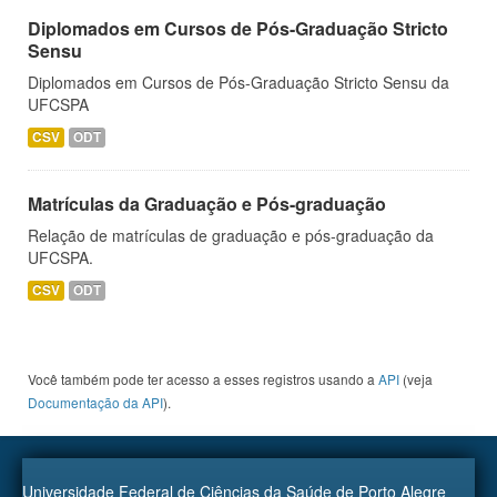
Diplomados em Cursos de Pós-Graduação Stricto
Sensu
Diplomados em Cursos de Pós-Graduação Stricto Sensu da
UFCSPA
CSV
ODT
Matrículas da Graduação e Pós-graduação
Relação de matrículas de graduação e pós-graduação da
UFCSPA.
CSV
ODT
Você também pode ter acesso a esses registros usando a
API
(veja
Documentação da API
).
Universidade Federal de Ciências da Saúde de Porto Alegre