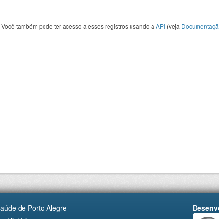
Você também pode ter acesso a esses registros usando a
API
(veja
Documentaçã
Saúde de Porto Alegre
Desenvo