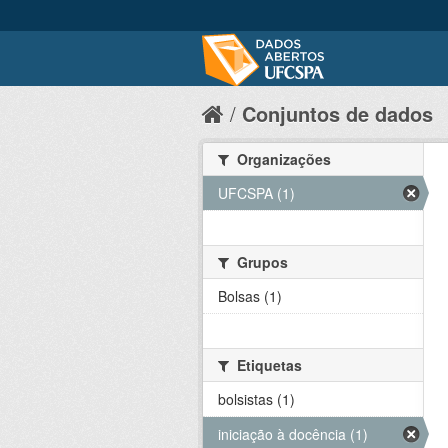
Conjuntos de dados
Organizações
UFCSPA (1)
Grupos
Bolsas (1)
Etiquetas
bolsistas (1)
iniciação à docência (1)