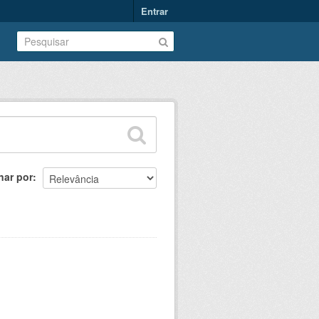
Entrar
nar por