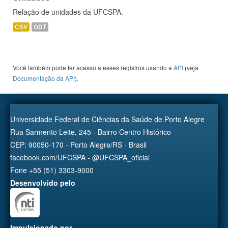
Relação de unidades da UFCSPA.
CSV
ODT
Você também pode ter acesso a esses registros usando a
API
(veja
Documentação da API
).
Universidade Federal de Ciências da Saúde de Porto Alegre
Rua Sarmento Leite, 245 - Bairro Centro Histórico
CEP: 90050-170 - Porto Alegre/RS - Brasil
facebook.com/UFCSPA - @UFCSPA_oficial
Fone +55 (51) 3303-9000
Desenvolvido pelo
Impulsionado por