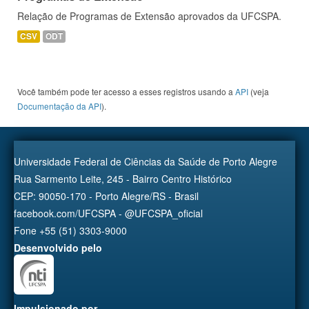
Relação de Programas de Extensão aprovados da UFCSPA.
CSV
ODT
Você também pode ter acesso a esses registros usando a
API
(veja
Documentação da API
).
Universidade Federal de Ciências da Saúde de Porto Alegre
Rua Sarmento Leite, 245 - Bairro Centro Histórico
CEP: 90050-170 - Porto Alegre/RS - Brasil
facebook.com/UFCSPA - @UFCSPA_oficial
Fone +55 (51) 3303-9000
Desenvolvido pelo
Impulsionado por