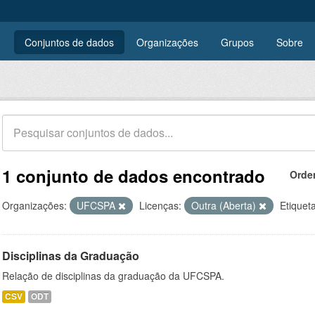
Conjuntos de dados
Organizações
Grupos
Sobre
1 conjunto de dados encontrado
Orde
Organizações:
UFCSPA
Licenças:
Outra (Aberta)
Etiquet
Disciplinas da Graduação
Relação de disciplinas da graduação da UFCSPA.
CSV
ODT