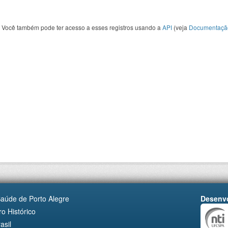
Você também pode ter acesso a esses registros usando a
API
(veja
Documentaçã
Saúde de Porto Alegre
Desenvo
o Histórico
asil