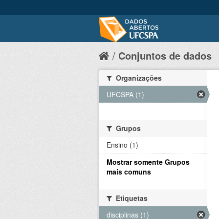
Conjuntos de dados
Organizações
UFCSPA (1)
Grupos
Ensino (1)
Mostrar somente Grupos
mais comuns
Etiquetas
disciplinas (1)