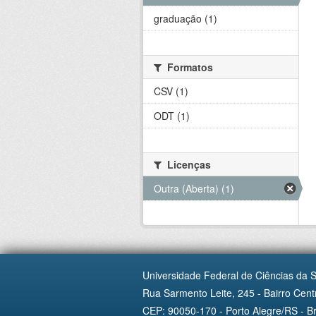
graduação (1)
Formatos
CSV (1)
ODT (1)
Licenças
Outra (Aberta) (1)
Universidade Federal de Ciências da 
Rua Sarmento Leite, 245 - Bairro Centr
CEP: 90050-170 - Porto Alegre/RS - Br