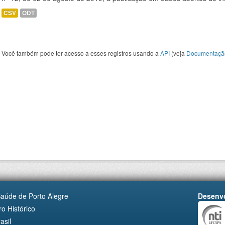
CSV
ODT
Você também pode ter acesso a esses registros usando a
API
(veja
Documentaçã
Saúde de Porto Alegre
Desenvo
o Histórico
asil