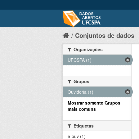
Conjuntos de dados
Organizações
UFCSPA (1)
Grupos
Ouvidoria (1)
Mostrar somente Grupos
mais comuns
Etiquetas
e-ouv (1)