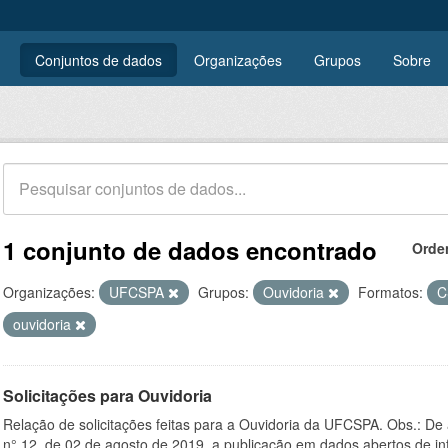
Conjuntos de dados
Organizações
Grupos
Sobre
1 conjunto de dados encontrado
Orde
Organizações:
UFCSPA
Grupos:
Ouvidoria
Formatos:
C
ouvidoria
Solicitações para Ouvidoria
Relação de solicitações feitas para a Ouvidoria da UFCSPA. Obs.: De
n° 12, de 02 de agosto de 2019, a publicação em dados abertos de in