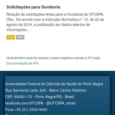
Solicitações para Ouvidoria
Relação de solicitações feitas para a Ouvidoria da UFCSPA.
Obs.: De acordo com a Instrução Normativa n° 12, de 02 de
agosto de 2019, a publicação em dados abertos de
informações...
CSV
ODT
Você também pode ter acesso a esses registros usando a
API
(veja
Documentação da API
).
Universidade Federal de Ciências da Saúde de Porto Alegre
Rua Sarmento Leite, 245 - Bairro Centro Histórico
CEP: 90050-170 - Porto Alegre/RS - Brasil
facebook.com/UFCSPA - @UFCSPA_oficial
Fone +55 (51) 3303-9000