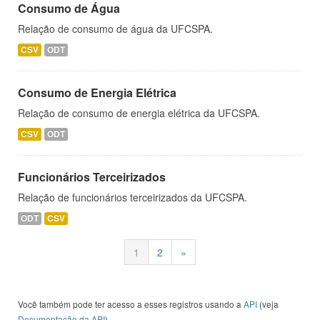
Consumo de Água
Relação de consumo de água da UFCSPA.
CSV
ODT
Consumo de Energia Elétrica
Relação de consumo de energia elétrica da UFCSPA.
CSV
ODT
Funcionários Terceirizados
Relação de funcionários terceirizados da UFCSPA.
ODT
CSV
1
2
»
Você também pode ter acesso a esses registros usando a
API
(veja
Documentação da API
).