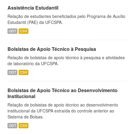
Assistência Estudantil
Relação de estudantes beneficiados pelo Programa de Auxílio
Estudantil (PAE) da UFCSPA.
ODT
CSV
Bolsistas de Apoio Técnico à Pesquisa
Relação de bolsistas de apoio técnico à pesquisa e atividades
de laboratório da UFCSPA.
ODT
CSV
Bolsistas de Apoio Técnico ao Desenvolvimento
Institucional
Relação de bolsistas de apoio técnico ao desenvolvimento
institucional da UFCSPA extraída do controle anterior ao
Sistema de Bolsas.
ODT
CSV