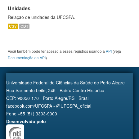
Unidades
Relação de unidades da UFCSPA.
CSV
ODT
Você também pode ter acesso a esses registros usando a
API
(veja
Documentação da API
).
Universidade Federal de Ciências da Saúde de Porto Alegre
Rua Sarmento Leite, 245 - Bairro Centro Histórico
CEP: 90050-170 - Porto Alegre/RS - Brasil
facebook.com/UFCSPA - @UFCSPA_oficial
Fone +55 (51) 3303-9000
Desenvolvido pelo