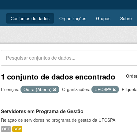
Conjuntos de dados
Organizações
Grupos
Sobre
1 conjunto de dados encontrado
Orde
Licenças:
Outra (Aberta)
Organizações:
UFCSPA
Etiquet
Servidores em Programa de Gestão
Relação de servidores no programa de gestão da UFCSPA.
ODT
CSV