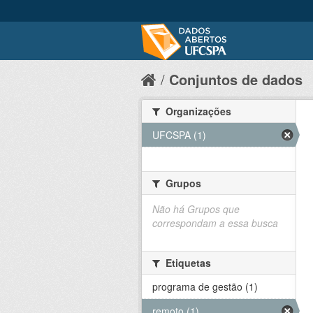
Conjuntos de dados
Organizações
UFCSPA (1)
Grupos
Não há Grupos que
correspondam a essa busca
Etiquetas
programa de gestão (1)
remoto (1)