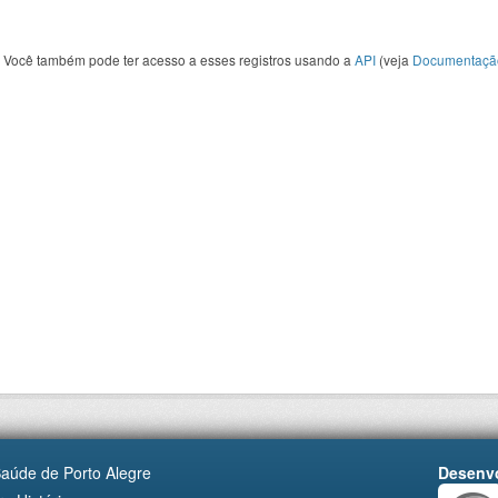
Você também pode ter acesso a esses registros usando a
API
(veja
Documentaçã
Saúde de Porto Alegre
Desenvo