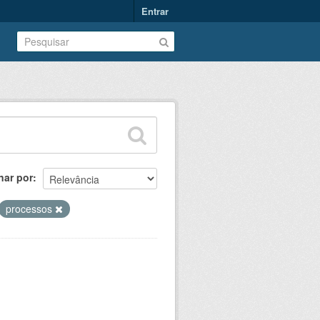
Entrar
nar por
processos