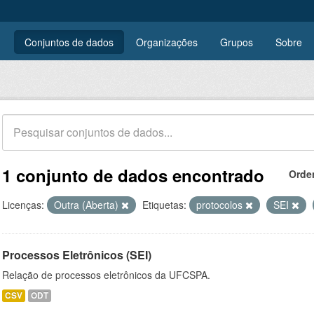
Conjuntos de dados
Organizações
Grupos
Sobre
1 conjunto de dados encontrado
Orde
Licenças:
Outra (Aberta)
Etiquetas:
protocolos
SEI
Processos Eletrônicos (SEI)
Relação de processos eletrônicos da UFCSPA.
CSV
ODT