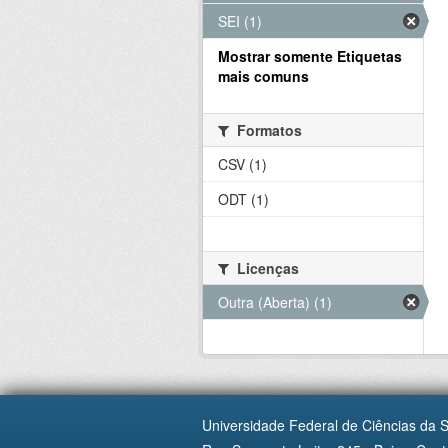
SEI (1)
Mostrar somente Etiquetas
mais comuns
Formatos
CSV (1)
ODT (1)
Licenças
Outra (Aberta) (1)
Universidade Federal de Ciências da 