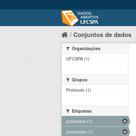
Conjuntos de dados
Organizações
UFCSPA (1)
Grupos
Protocolo (1)
Etiquetas
processos (1)
protocolos (1)