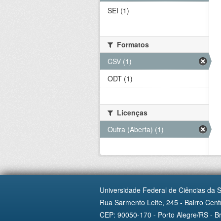
SEI (1)
Formatos
CSV (1)
ODT (1)
Licenças
Outra (Aberta) (1)
Universidade Federal de Ciências da 
Rua Sarmento Leite, 245 - Bairro Centr
CEP: 90050-170 - Porto Alegre/RS - Br