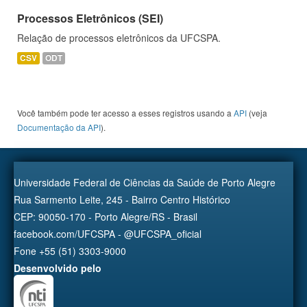
Processos Eletrônicos (SEI)
Relação de processos eletrônicos da UFCSPA.
CSV
ODT
Você também pode ter acesso a esses registros usando a
API
(veja
Documentação da API
).
Universidade Federal de Ciências da Saúde de Porto Alegre
Rua Sarmento Leite, 245 - Bairro Centro Histórico
CEP: 90050-170 - Porto Alegre/RS - Brasil
facebook.com/UFCSPA - @UFCSPA_oficial
Fone +55 (51) 3303-9000
Desenvolvido pelo