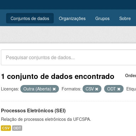
Conjuntos de dados
Organizações
Grupos
Sobre
1 conjunto de dados encontrado
Orde
Licenças:
Outra (Aberta)
Formatos:
CSV
ODT
Etiqu
Processos Eletrônicos (SEI)
Relação de processos eletrônicos da UFCSPA.
CSV
ODT