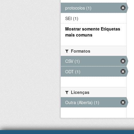
protocolos (1)
SEI (1)
Mostrar somente Etiquetas
mais comuns
Formatos
CSV (1)
ODT (1)
Licenças
Outra (Aberta) (1)