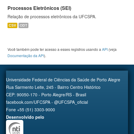
Processos Eletrônicos (SEI)
Relação de processos eletrônicos da UFCSPA.
CSV
ODT
Você também pode ter acesso a esses registros usando a
API
(veja
Documentação da API
).
Universidade Federal de Ciências da Saúde de Porto Alegre
Rua Sarmento Leite, 245 - Bairro Centro Histórico
CEP: 90050-170 - Porto Alegre/RS - Brasil
facebook.com/UFCSPA - @UFCSPA_oficial
Fone +55 (51) 3303-9000
Desenvolvido pelo