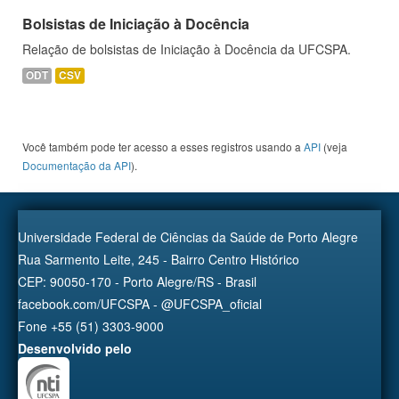
Bolsistas de Iniciação à Docência
Relação de bolsistas de Iniciação à Docência da UFCSPA.
ODT
CSV
Você também pode ter acesso a esses registros usando a
API
(veja
Documentação da API
).
Universidade Federal de Ciências da Saúde de Porto Alegre
Rua Sarmento Leite, 245 - Bairro Centro Histórico
CEP: 90050-170 - Porto Alegre/RS - Brasil
facebook.com/UFCSPA - @UFCSPA_oficial
Fone +55 (51) 3303-9000
Desenvolvido pelo