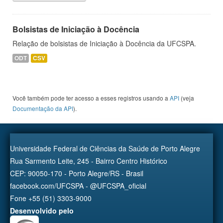
Bolsistas de Iniciação à Docência
Relação de bolsistas de Iniciação à Docência da UFCSPA.
ODT
CSV
Você também pode ter acesso a esses registros usando a
API
(veja
Documentação da API
).
Universidade Federal de Ciências da Saúde de Porto Alegre
Rua Sarmento Leite, 245 - Bairro Centro Histórico
CEP: 90050-170 - Porto Alegre/RS - Brasil
facebook.com/UFCSPA - @UFCSPA_oficial
Fone +55 (51) 3303-9000
Desenvolvido pelo