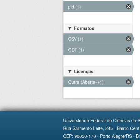
pid (1)
Formatos
CSV (1)
ODT (1)
Licenças
Outra (Aberta) (1)
Universidade Federal de Ciências da 
Rua Sarmento Leite, 245 - Bairro Centr
CEP: 90050-170 - Porto Alegre/RS - Br