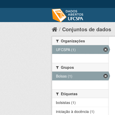
Conjuntos de dados
Organizações
UFCSPA (1)
Grupos
Bolsas (1)
Etiquetas
bolsistas (1)
iniciação à docência (1)