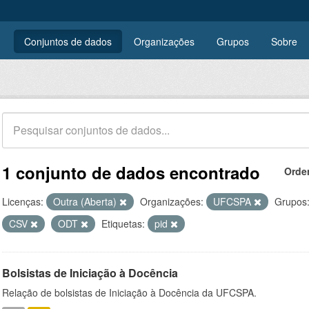
Conjuntos de dados
Organizações
Grupos
Sobre
1 conjunto de dados encontrado
Orde
Licenças:
Outra (Aberta)
Organizações:
UFCSPA
Grupos
CSV
ODT
Etiquetas:
pid
Bolsistas de Iniciação à Docência
Relação de bolsistas de Iniciação à Docência da UFCSPA.