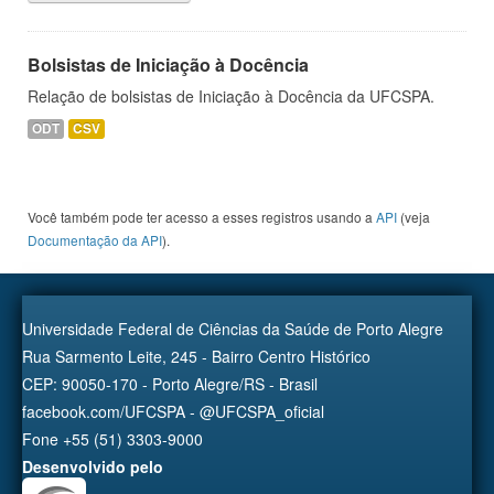
Bolsistas de Iniciação à Docência
Relação de bolsistas de Iniciação à Docência da UFCSPA.
ODT
CSV
Você também pode ter acesso a esses registros usando a
API
(veja
Documentação da API
).
Universidade Federal de Ciências da Saúde de Porto Alegre
Rua Sarmento Leite, 245 - Bairro Centro Histórico
CEP: 90050-170 - Porto Alegre/RS - Brasil
facebook.com/UFCSPA - @UFCSPA_oficial
Fone +55 (51) 3303-9000
Desenvolvido pelo