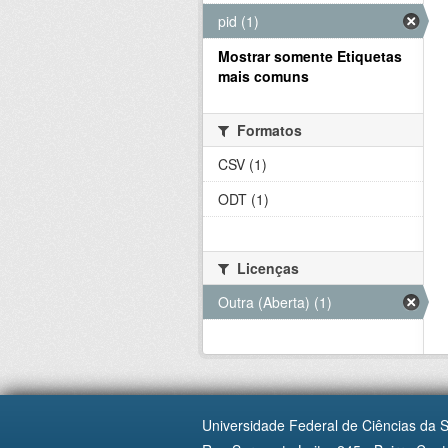
pid (1)
Mostrar somente Etiquetas
mais comuns
Formatos
CSV (1)
ODT (1)
Licenças
Outra (Aberta) (1)
Universidade Federal de Ciências da 