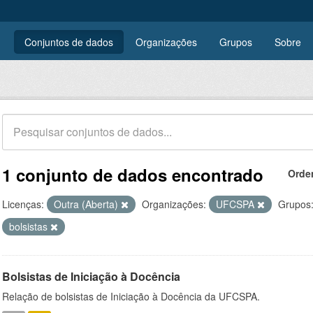
Conjuntos de dados
Organizações
Grupos
Sobre
1 conjunto de dados encontrado
Orde
Licenças:
Outra (Aberta)
Organizações:
UFCSPA
Grupos
bolsistas
Bolsistas de Iniciação à Docência
Relação de bolsistas de Iniciação à Docência da UFCSPA.