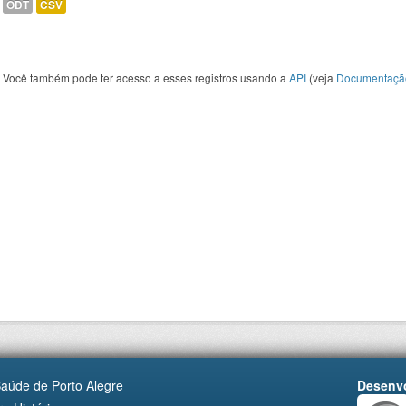
ODT
CSV
Você também pode ter acesso a esses registros usando a
API
(veja
Documentaçã
Saúde de Porto Alegre
Desenvo