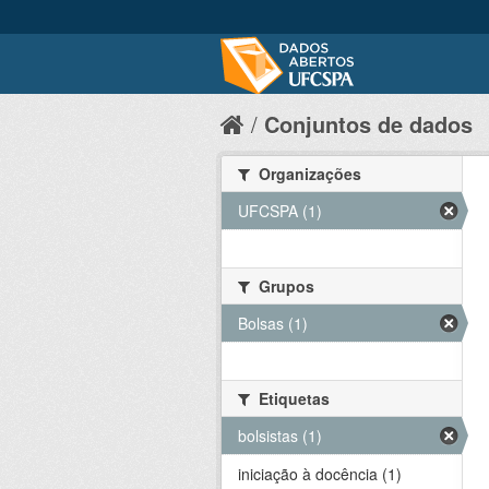
Conjuntos de dados
Organizações
UFCSPA (1)
Grupos
Bolsas (1)
Etiquetas
bolsistas (1)
iniciação à docência (1)