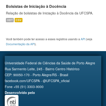
Bolsistas de Iniciação à Docência
Relação de bolsistas de Iniciação à Docência da UFCSPA.
ODT
CSV
Você também pode ter acesso a esses registros usando a
API
(veja
Documentação da API
).
Universidade Federal de Ciências da Saúde de Porto Alegre
Rua Sarmento Leite, 245 - Bairro Centro Histórico
CEP: 90050-170 - Porto Alegre/RS - Brasil
facebook.com/UFCSPA - @UFCSPA_oficial
Fone +55 (51) 3303-9000
Desenvolvido pelo