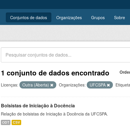
Conjuntos de dados
Organizações
Grupos
Sobre
1 conjunto de dados encontrado
Orde
Licenças:
Outra (Aberta)
Organizações:
UFCSPA
Etiquet
Bolsistas de Iniciação à Docência
Relação de bolsistas de Iniciação à Docência da UFCSPA.
ODT
CSV