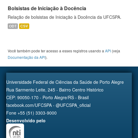
Bolsistas de Iniciação à Docência
Relação de bolsistas de Iniciação à Docência da UFCSPA.
ODT
CSV
Você também pode ter acesso a esses registros usando a
API
(veja
Documentação da API
).
Universidade Federal de Ciências da Saúde de Porto Alegre
Rua Sarmento Leite, 245 - Bairro Centro Histórico
CEP: 90050-170 - Porto Alegre/RS - Brasil
facebook.com/UFCSPA - @UFCSPA_oficial
Fone +55 (51) 3303-9000
Desenvolvido pelo