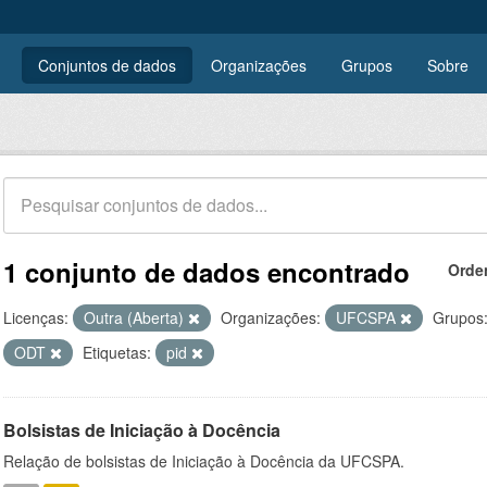
Conjuntos de dados
Organizações
Grupos
Sobre
1 conjunto de dados encontrado
Orde
Licenças:
Outra (Aberta)
Organizações:
UFCSPA
Grupos
ODT
Etiquetas:
pid
Bolsistas de Iniciação à Docência
Relação de bolsistas de Iniciação à Docência da UFCSPA.