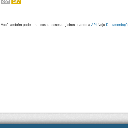
ODT
CSV
Você também pode ter acesso a esses registros usando a
API
(veja
Documentaçã