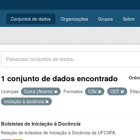
Conjuntos de dados
Organizações
Grupos
Sobre
1 conjunto de dados encontrado
Orde
Licenças:
Outra (Aberta)
Formatos:
CSV
ODT
Etiqu
iniciação à docência
Bolsistas de Iniciação à Docência
Relação de bolsistas de Iniciação à Docência da UFCSPA.