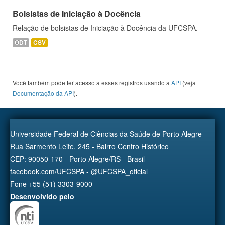
Bolsistas de Iniciação à Docência
Relação de bolsistas de Iniciação à Docência da UFCSPA.
ODT
CSV
Você também pode ter acesso a esses registros usando a
API
(veja
Documentação da API
).
Universidade Federal de Ciências da Saúde de Porto Alegre
Rua Sarmento Leite, 245 - Bairro Centro Histórico
CEP: 90050-170 - Porto Alegre/RS - Brasil
facebook.com/UFCSPA - @UFCSPA_oficial
Fone +55 (51) 3303-9000
Desenvolvido pelo