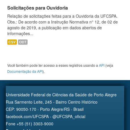
Solicitações para Ouvidoria
Relação de solicitações feitas para a Ouvidoria da UFCSPA.
Obs.: De acordo com a Instrução Normativa n° 12, de 02 de
agosto de 2019, a publicação em dados abertos de
informações...
CSV
ODT
Você também pode ter acesso a esses registros usando a
API
(veja
Documentação da API
).
Universidade Federal de Ciências da Saúde de Porto Alegre
Rua Sarmento Leite, 245 - Bairro Centro Histórico
CEP: 90050-170 - Porto Alegre/RS - Brasil
facebook.com/UFCSPA - @UFCSPA_oficial
Fone +55 (51) 3303-9000