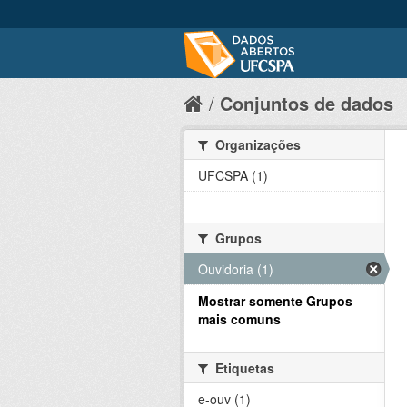
Conjuntos de dados
Organizações
UFCSPA (1)
Grupos
Ouvidoria (1)
Mostrar somente Grupos
mais comuns
Etiquetas
e-ouv (1)