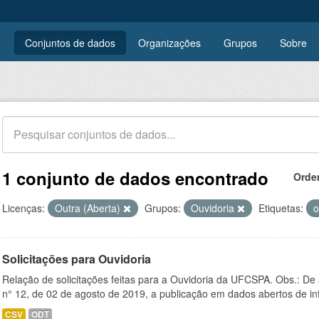
Conjuntos de dados
Organizações
Grupos
Sobre
1 conjunto de dados encontrado
Orde
Licenças:
Outra (Aberta)
Grupos:
Ouvidoria
Etiquetas:
o
Solicitações para Ouvidoria
Relação de solicitações feitas para a Ouvidoria da UFCSPA. Obs.: De
n° 12, de 02 de agosto de 2019, a publicação em dados abertos de in
CSV
ODT