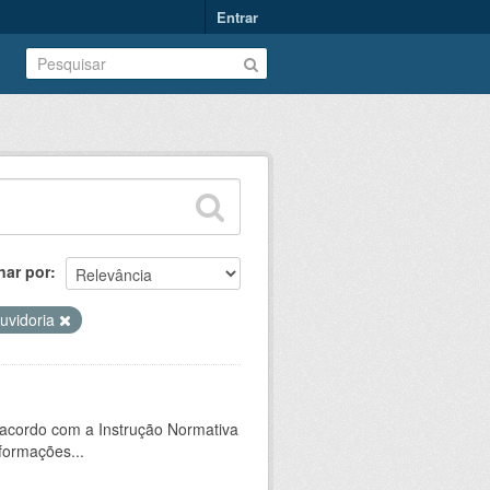
Entrar
nar por
uvidoria
 acordo com a Instrução Normativa
formações...