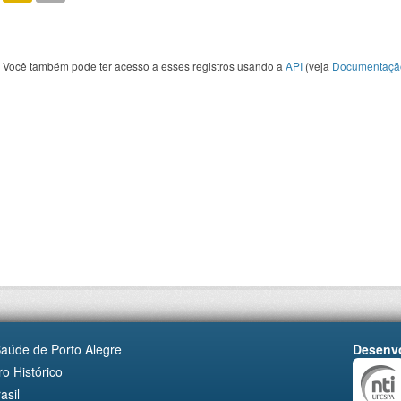
Você também pode ter acesso a esses registros usando a
API
(veja
Documentaçã
Saúde de Porto Alegre
Desenvo
o Histórico
asil