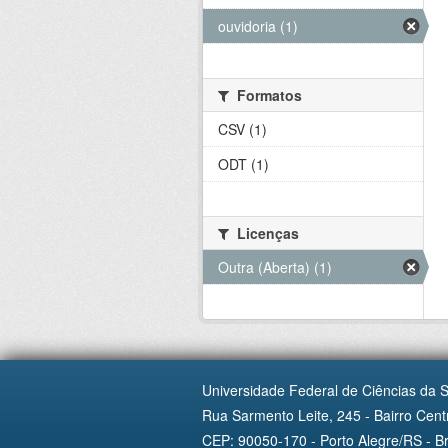
ouvidoria (1)
Formatos
CSV (1)
ODT (1)
Licenças
Outra (Aberta) (1)
Universidade Federal de Ciências da 
Rua Sarmento Leite, 245 - Bairro Centr
CEP: 90050-170 - Porto Alegre/RS - Br